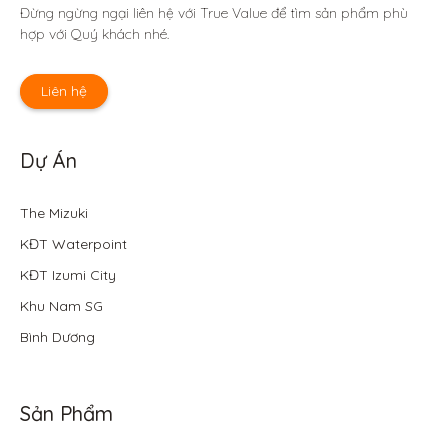
Đừng ngừng ngại liên hệ với True Value để tìm sản phẩm phù 
hợp với Quý khách nhé.
Liên hệ
Dự Án
The Mizuki
KĐT Waterpoint
KĐT Izumi City
Khu Nam SG
Bình Dương
Sản Phẩm