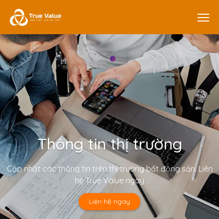
Thông tin thị trường
Cập nhật các thông tin trên thị trường bất động sản. Liên
hệ True Value ngay
Liên hệ ngay