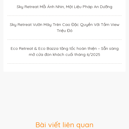
Sky Retreat Mỗi Ánh Nhìn, Một Liệu Pháp An Dưỡng
Sky Retreat Vườn Mây Trên Cao Đặc Quyền Với Tầm View
Triệu Đô
Eco Retreat & Eco Bazza tăng tốc hoàn thiện – Sẵn sàng
mở cửa đón khách cuối tháng 6/2025
Bài viết liên quan