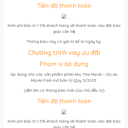
Tiến độ thanh toán
Kinh phí bảo trì 1.5% khách hàng sẽ thanh toán vào đợt bào
giao căn hộ
Thông báo này có giá trị kể từ ngày ký.
Chương trình vay ưu đãi
Phạm vi áp dụng
Áp dụng cho các sản phẩm phân khu The Mizuki – Dự án
Mizuki Park mở bán từ Qúy 3/2023.
(đến khi có thông báo mới của chủ đầu tư)
Tiến độ thanh toán
Kinh phí bảo trì 1.5% khách hàng sẽ thanh toán vào đợt bào
giao căn hộ