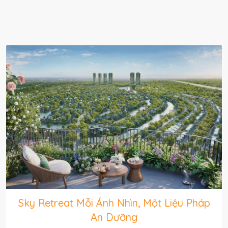
Sky Retreat Vườn Mây Trên Cao Đặc
Quyền Với Tầm View Triệu Đô