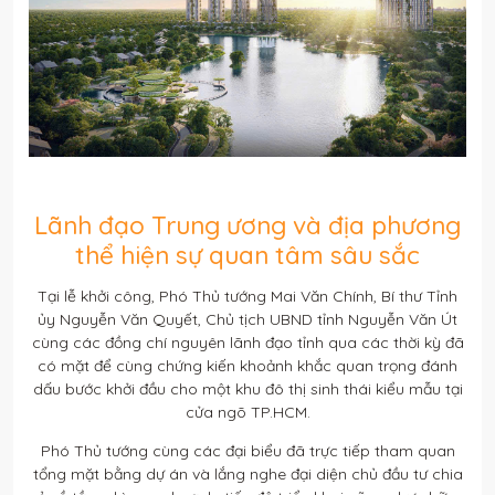
Lãnh đạo Trung ương và địa phương
thể hiện sự quan tâm sâu sắc
Tại lễ khởi công, Phó Thủ tướng Mai Văn Chính, Bí thư Tỉnh
ủy Nguyễn Văn Quyết, Chủ tịch UBND tỉnh Nguyễn Văn Út
cùng các đồng chí nguyên lãnh đạo tỉnh qua các thời kỳ đã
có mặt để cùng chứng kiến khoảnh khắc quan trọng đánh
dấu bước khởi đầu cho một khu đô thị sinh thái kiểu mẫu tại
cửa ngõ TP.HCM.
Phó Thủ tướng cùng các đại biểu đã trực tiếp tham quan
tổng mặt bằng dự án và lắng nghe đại diện chủ đầu tư chia