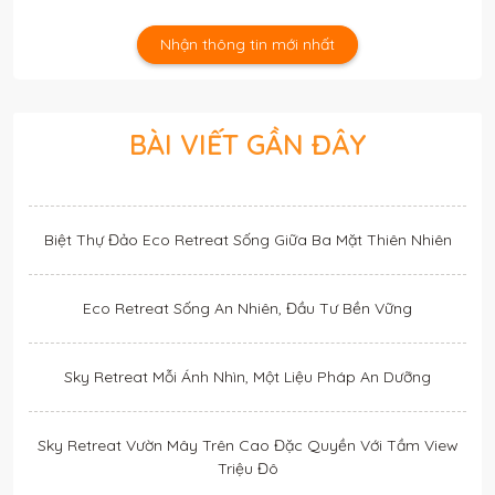
Nhận thông tin mới nhất
BÀI VIẾT GẦN ĐÂY
Biệt Thự Đảo Eco Retreat Sống Giữa Ba Mặt Thiên Nhiên
Eco Retreat Sống An Nhiên, Đầu Tư Bền Vững
Sky Retreat Mỗi Ánh Nhìn, Một Liệu Pháp An Dưỡng
Sky Retreat Vườn Mây Trên Cao Đặc Quyền Với Tầm View
Triệu Đô