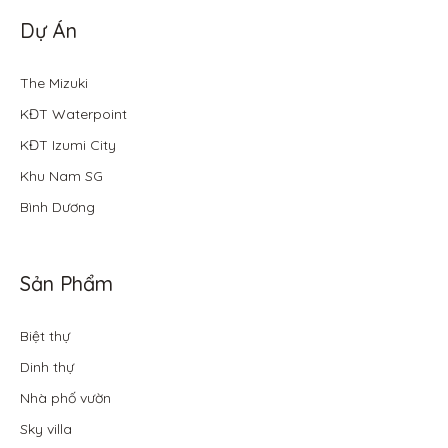
Dự Án
The Mizuki
KĐT Waterpoint
KĐT Izumi City
Khu Nam SG
Bình Dương
Sản Phẩm
Biệt thự
Dinh thự
Nhà phố vườn
Sky villa