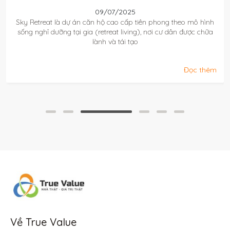
09/07/2025
Sky Retreat là dự án căn hộ cao cấp được phát triển theo xu
hướng nghỉ dưỡng tại gia (retreat living), mang đến không gian
sống tĩnh tại
Đọc thêm
Về True Value