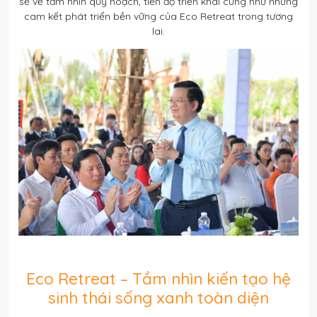
sẻ về tầm nhìn quy hoạch, tiến độ triển khai cũng như những
cam kết phát triển bền vững của Eco Retreat trong tương
lai.
Eco Retreat – Tầm nhìn kiến tạo hệ
sinh thái sống xanh toàn diện