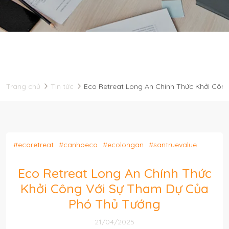
Trang chủ
Tin tức
Eco Retreat Long An Chính Thức Khởi Côn
#ecoretreat
#canhoeco
#ecolongan
#santruevalue
Eco Retreat Long An Chính Thức
Khởi Công Với Sự Tham Dự Của
Phó Thủ Tướng
21/04/2025