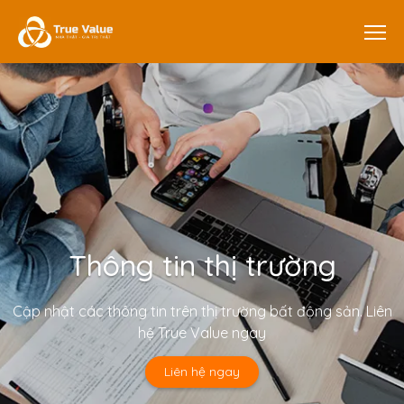
Thông tin thị trường
Cập nhật các thông tin trên thị trường bất động sản. Liên
hệ True Value ngay
Liên hệ ngay