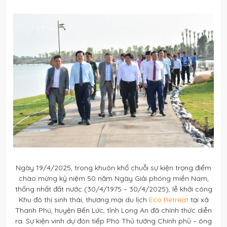
Ngày 19/4/2025, trong khuôn khổ chuỗi sự kiện trọng điểm
chào mừng kỷ niệm 50 năm Ngày Giải phóng miền Nam,
thống nhất đất nước (30/4/1975 – 30/4/2025), lễ khởi công
Khu đô thị sinh thái, thương mại du lịch
Eco Retreat
tại xã
Thanh Phú, huyện Bến Lức, tỉnh Long An đã chính thức diễn
ra. Sự kiện vinh dự đón tiếp Phó Thủ tướng Chính phủ – ông