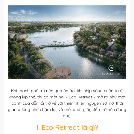
Khi thành phố trở nên quá ồn ào, khi nhịp sống cuốn ta đi
không kịp thở, thì có một nơi – Eco Retreat – mở ra như một
cánh cửa dẫn lối trở về với thiên nhiên nguyên sơ, nơi thời
gian dường như chậm lại, và mỗi phút giây đều trở nên đáng
quý.
1. Eco Retreat là gì?