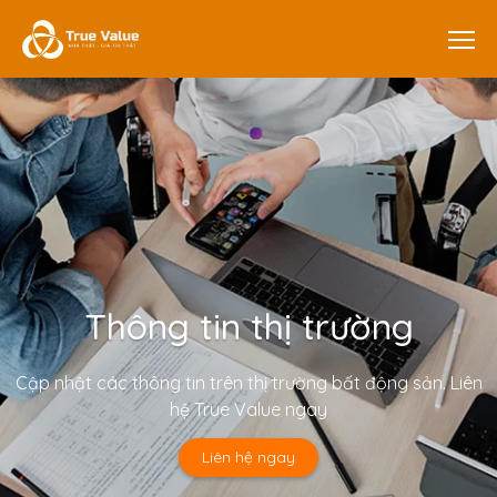
Thông tin thị trường
Cập nhật các thông tin trên thị trường bất động sản. Liên
hệ True Value ngay
Liên hệ ngay