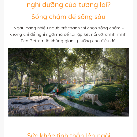
nghỉ dưỡng của tương lai?
Sống chậm để sống sâu
Ngày càng nhiều người trẻ thành thị chọn sống chậm –
không chỉ để nghỉ ngơi mà để tái lập kết nối với chính mình.
Eco Retreat là không gian lý tưởng cho điều đó.
Sức khỏe tinh thần lên ngôi