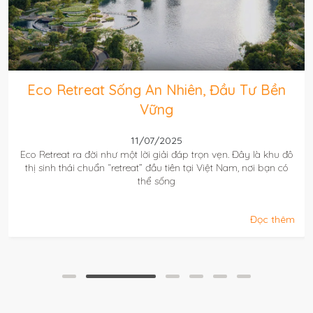
Eco Retreat Sống An Nhiên, Đầu Tư Bền
Vững
11/07/2025
Eco Retreat ra đời như một lời giải đáp trọn vẹn. Đây là khu đô
thị sinh thái chuẩn “retreat” đầu tiên tại Việt Nam, nơi bạn có
thể sống
Đọc thêm