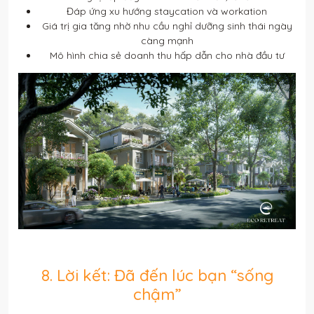
Đáp ứng xu hướng staycation và workation
Giá trị gia tăng nhờ nhu cầu nghỉ dưỡng sinh thái ngày
càng mạnh
Mô hình chia sẻ doanh thu hấp dẫn cho nhà đầu tư
8. Lời kết: Đã đến lúc bạn “sống
chậm”