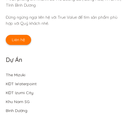
Tỉnh Bình Dương 

Đừng ngừng ngại liên hệ với True Value để tìm sản phẩm phù 
hợp với Quý khách nhé.
Liên hệ
Dự Án
The Mizuki
KĐT Waterpoint
KĐT Izumi City
Khu Nam SG
Bình Dương