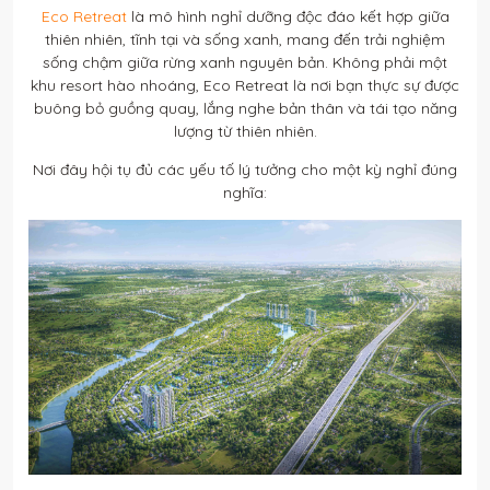
Eco Retreat
là mô hình nghỉ dưỡng độc đáo kết hợp giữa
thiên nhiên, tĩnh tại và sống xanh, mang đến trải nghiệm
sống chậm giữa rừng xanh nguyên bản. Không phải một
khu resort hào nhoáng, Eco Retreat là nơi bạn thực sự được
buông bỏ guồng quay, lắng nghe bản thân và tái tạo năng
lượng từ thiên nhiên.
Nơi đây hội tụ đủ các yếu tố lý tưởng cho một kỳ nghỉ đúng
nghĩa: