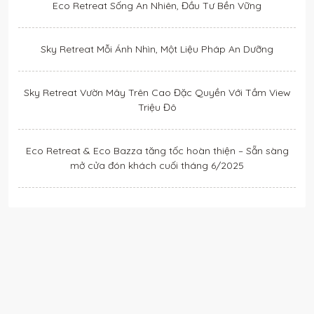
Eco Retreat Sống An Nhiên, Đầu Tư Bền Vững
Sky Retreat Mỗi Ánh Nhìn, Một Liệu Pháp An Dưỡng
Sky Retreat Vườn Mây Trên Cao Đặc Quyền Với Tầm View
Triệu Đô
Eco Retreat & Eco Bazza tăng tốc hoàn thiện – Sẵn sàng
mở cửa đón khách cuối tháng 6/2025