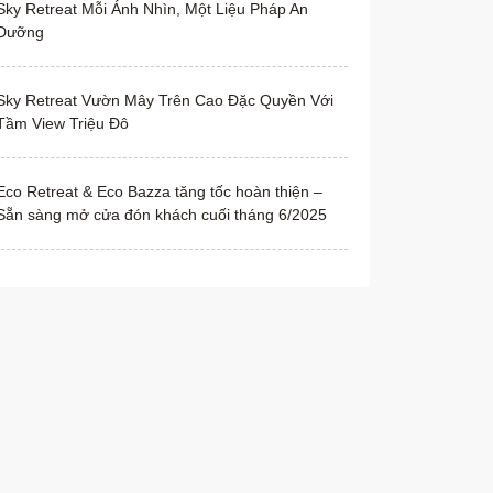
Sky Retreat Mỗi Ánh Nhìn, Một Liệu Pháp An
Dưỡng
Sky Retreat Vườn Mây Trên Cao Đặc Quyền Với
Tầm View Triệu Đô
Eco Retreat & Eco Bazza tăng tốc hoàn thiện –
Sẵn sàng mở cửa đón khách cuối tháng 6/2025