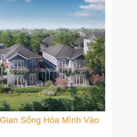
g Gian Sống Hòa Mình Vào