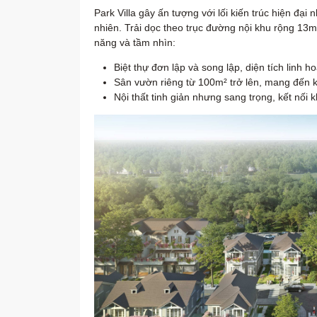
Park Villa gây ấn tượng với lối kiến trúc hiện đ
nhiên. Trải dọc theo trục đường nội khu rộng 13m,
năng và tầm nhìn:
Biệt thự đơn lập và song lập, diện tích linh ho
Sân vườn riêng từ 100m² trở lên, mang đến 
Nội thất tinh giản nhưng sang trọng, kết nối 