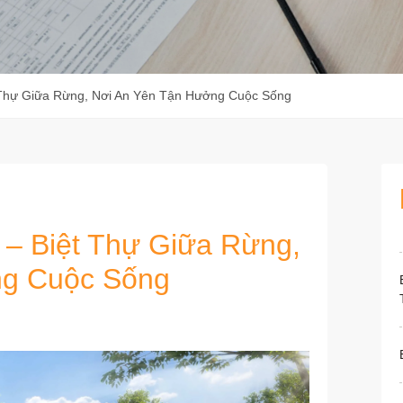
ệt Thự Giữa Rừng, Nơi An Yên Tận Hưởng Cuộc Sống
t – Biệt Thự Giữa Rừng,
ng Cuộc Sống