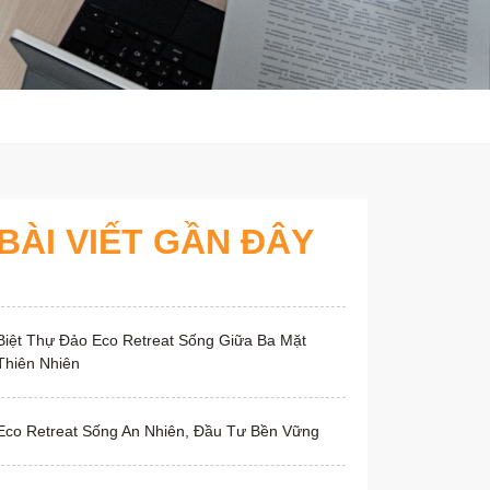
BÀI VIẾT GẦN ĐÂY
Biệt Thự Đảo Eco Retreat Sống Giữa Ba Mặt
Thiên Nhiên
Eco Retreat Sống An Nhiên, Đầu Tư Bền Vững