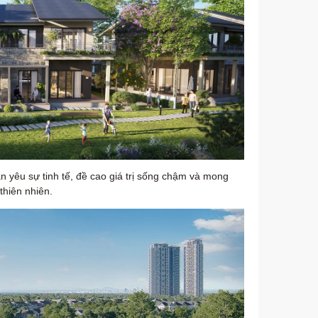
n yêu sự tinh tế, đề cao giá trị sống chậm và mong
thiên nhiên.