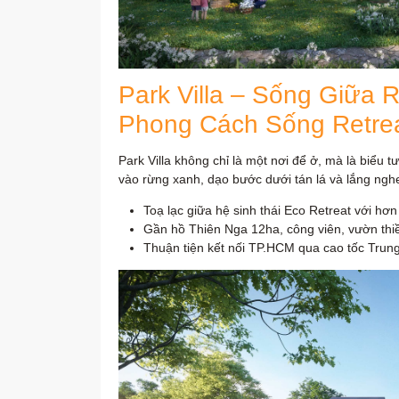
Park Villa – Sống Giữa
Phong Cách Sống Retre
Park Villa không chỉ là một nơi để ở, mà là biểu 
vào rừng xanh, dạo bước dưới tán lá và lắng ngh
Toạ lạc giữa hệ sinh thái Eco Retreat với hơ
Gần hồ Thiên Nga 12ha, công viên, vườn thi
Thuận tiện kết nối TP.HCM qua cao tốc Trun