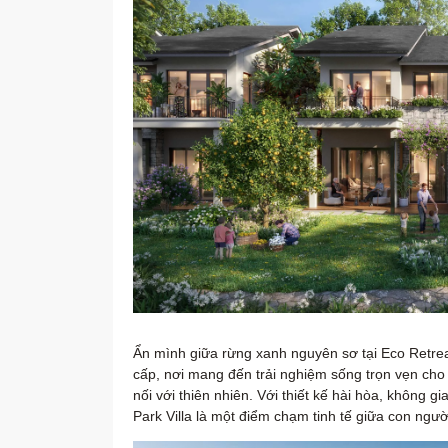
Ẩn mình giữa rừng xanh nguyên sơ tại Eco Retreat
cấp, nơi mang đến trải nghiệm sống trọn vẹn cho 
nối với thiên nhiên. Với thiết kế hài hòa, không 
Park Villa là một điểm chạm tinh tế giữa con người