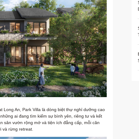
 Long An, Park Villa là dòng biệt thự nghỉ dưỡng cao
những ai đang tìm kiếm sự bình yên, riêng tư và kết
gian sân vườn rộng mở và tiện ích đẳng cấp, mỗi căn
 và rừng retreat.