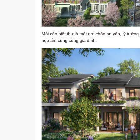
Mỗi căn biệt thự là một nơi chốn an yên, lý tưởng
họp ấm cúng cùng gia đình.