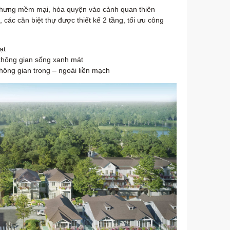
ại nhưng mềm mại, hòa quyện vào cảnh quan thiên
 các căn biệt thự được thiết kế 2 tầng, tối ưu công
ạt
không gian sống xanh mát
không gian trong – ngoài liền mạch