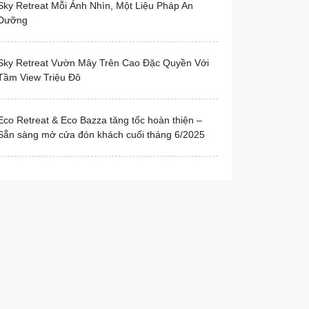
Sky Retreat Mỗi Ánh Nhìn, Một Liệu Pháp An
Dưỡng
Sky Retreat Vườn Mây Trên Cao Đặc Quyền Với
Tầm View Triệu Đô
Eco Retreat & Eco Bazza tăng tốc hoàn thiện –
Sẵn sàng mở cửa đón khách cuối tháng 6/2025