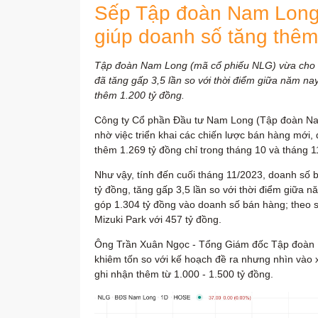
Sếp Tập đoàn Nam Long (
giúp doanh số tăng thêm 
Tập đoàn Nam Long (mã cổ phiếu NLG) vừa cho bi
đã tăng gấp 3,5 lần so với thời điểm giữa năm na
thêm 1.200 tỷ đồng.
Công ty Cổ phần Đầu tư Nam Long (Tập đoàn Nam
nhờ việc triển khai các chiến lược bán hàng mới,
thêm 1.269 tỷ đồng chỉ trong tháng 10 và tháng 1
Như vậy, tính đến cuối tháng 11/2023, doanh số 
tỷ đồng, tăng gấp 3,5 lần so với thời điểm giữa 
góp 1.304 tỷ đồng vào doanh số bán hàng; theo sa
Mizuki Park với 457 tỷ đồng.
Ông Trần Xuân Ngọc - Tổng Giám đốc Tập đoàn 
khiêm tốn so với kế hoạch đề ra nhưng nhìn vào 
ghi nhận thêm từ 1.000 - 1.500 tỷ đồng.