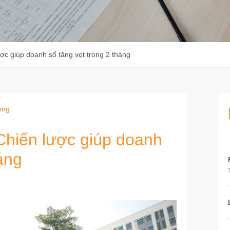
c giúp doanh số tăng vọt trong 2 tháng
ong
hiến lược giúp doanh
áng