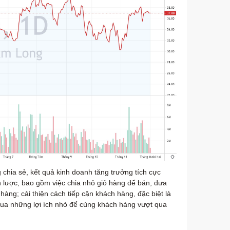
chia sẻ, kết quả kinh doanh tăng trưởng tích cực
n lược, bao gồm việc chia nhỏ giỏ hàng để bán, đưa
àng; cải thiện cách tiếp cận khách hàng, đặc biệt là
qua những lợi ích nhỏ để cùng khách hàng vượt qua