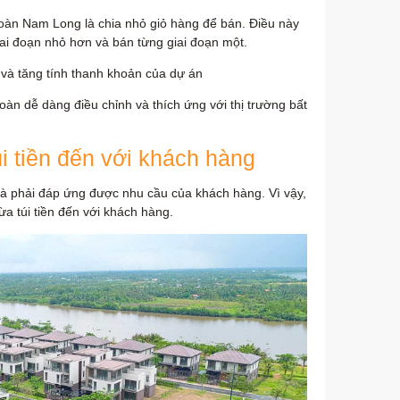
oàn Nam Long là chia nhỏ giỏ hàng để bán. Điều này
iai đoạn nhỏ hơn và bán từng giai đoạn một.
và tăng tính thanh khoản của dự án
oàn dễ dàng điều chỉnh và thích ứng với thị trường bất
 tiền đến với khách hàng
là phải đáp ứng được nhu cầu của khách hàng. Vì vậy,
a túi tiền đến với khách hàng.