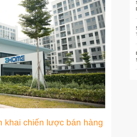
 khai chiến lược bán hàng