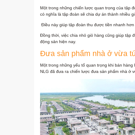
Một trong những chiến lược quan trọng của tập đ
có nghĩa là tập đoàn sẽ chia dự án thành nhiều g
Điều này giúp tập đoàn thu được tiền nhanh hơn 
Đồng thời, việc chia nhỏ giỏ hàng cũng giúp tập đ
động sản hiện nay.
Đưa sản phẩm nhà ở vừa túi
Một trong những yếu tố quan trọng khi bán hàng 
NLG đã đưa ra chiến lược đưa sản phẩm nhà ở vừ