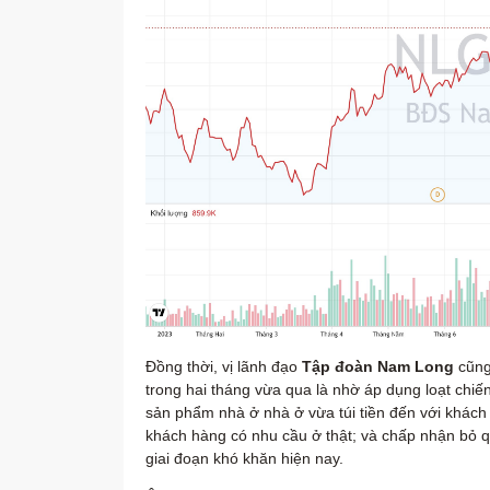
Đồng thời, vị lãnh đạo
Tập đoàn Nam Long
cũng 
trong hai tháng vừa qua là nhờ áp dụng loạt chiế
sản phẩm nhà ở nhà ở vừa túi tiền đến với khách h
khách hàng có nhu cầu ở thật; và chấp nhận bỏ 
giai đoạn khó khăn hiện nay.