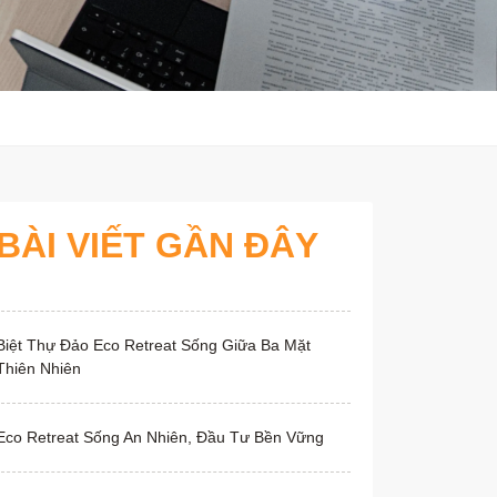
BÀI VIẾT GẦN ĐÂY
Biệt Thự Đảo Eco Retreat Sống Giữa Ba Mặt
Thiên Nhiên
Eco Retreat Sống An Nhiên, Đầu Tư Bền Vững