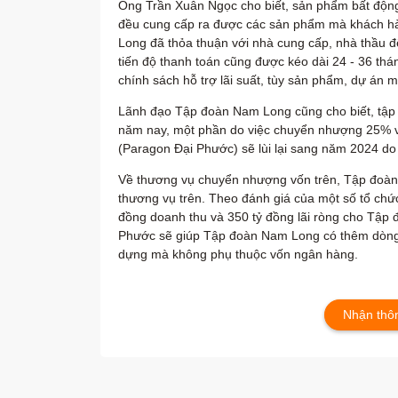
Ông Trần Xuân Ngọc cho biết, sản phẩm bất động 
đều cung cấp ra được các sản phẩm mà khách h
Long đã thỏa thuận với nhà cung cấp, nhà thầu đ
tiến độ thanh toán cũng được kéo dài 24 - 36 thán
chính sách hỗ trợ lãi suất, tùy sản phẩm, dự án 
Lãnh đạo Tập đoàn Nam Long cũng cho biết, tập 
năm nay, một phần do việc chuyển nhượng 25% v
(Paragon Đại Phước) sẽ lùi lại sang năm 2024 do 
Về thương vụ chuyển nhượng vốn trên, Tập đoàn
thương vụ trên. Theo đánh giá của một số tổ chức
đồng doanh thu và 350 tỷ đồng lãi ròng cho Tập 
Phước sẽ giúp Tập đoàn Nam Long có thêm dòng ti
dựng mà không phụ thuộc vốn ngân hàng.
Nhận thôn