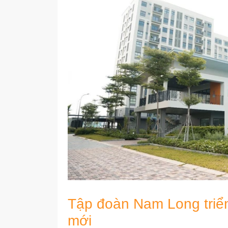
Tập đoàn Nam Long triển
mới