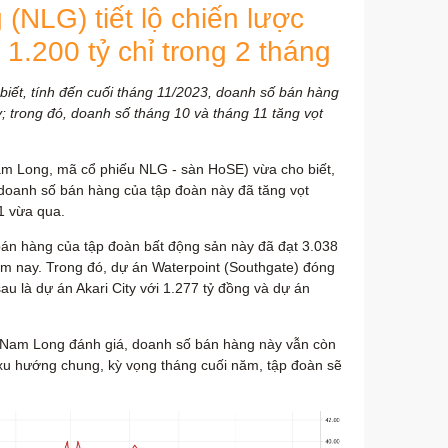
NLG) tiết lộ chiến lược
1.200 tỷ chỉ trong 2 tháng
ết, tính đến cuối tháng 11/2023, doanh số bán hàng
y; trong đó, doanh số tháng 10 và tháng 11 tăng vọt
 Long, mã cổ phiếu NLG - sàn HoSE) vừa cho biết,
 doanh số bán hàng của tập đoàn này đã tăng vọt
1 vừa qua.
bán hàng của tập đoàn bất động sản này đã đạt 3.038
năm nay. Trong đó, dự án Waterpoint (Southgate) đóng
u là dự án Akari City với 1.277 tỷ đồng và dự án
Nam Long đánh giá, doanh số bán hàng này vẫn còn
xu hướng chung, kỳ vọng tháng cuối năm, tập đoàn sẽ