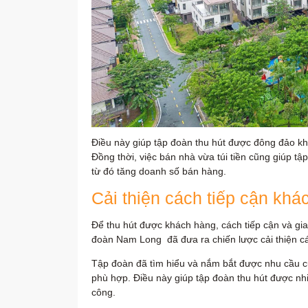
Điều này giúp tập đoàn thu hút được đông đảo k
Đồng thời, việc bán nhà vừa túi tiền cũng giúp t
từ đó tăng doanh số bán hàng.
Cải thiện cách tiếp cận khá
Để thu hút được khách hàng, cách tiếp cận và giao
đoàn Nam Long đã đưa ra chiến lược cải thiện c
Tập đoàn đã tìm hiểu và nắm bắt được nhu cầu c
phù hợp. Điều này giúp tập đoàn thu hút được n
công.