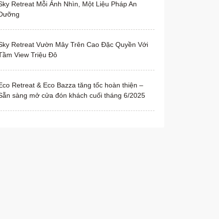
Sky Retreat Mỗi Ánh Nhìn, Một Liệu Pháp An
Dưỡng
Sky Retreat Vườn Mây Trên Cao Đặc Quyền Với
Tầm View Triệu Đô
Eco Retreat & Eco Bazza tăng tốc hoàn thiện –
Sẵn sàng mở cửa đón khách cuối tháng 6/2025