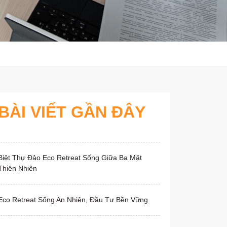
BÀI VIẾT GẦN ĐÂY
Biệt Thự Đảo Eco Retreat Sống Giữa Ba Mặt
Thiên Nhiên
Eco Retreat Sống An Nhiên, Đầu Tư Bền Vững