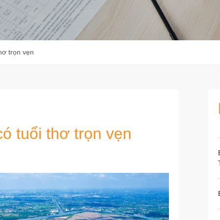
hơ trọn vẹn
ó tuổi thơ trọn vẹn