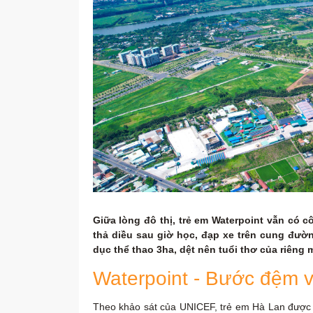
Giữa lòng đô thị, trẻ em Waterpoint vẫn có 
thả diều sau giờ học, đạp xe trên cung đườn
dục thể thao 3ha, dệt nên tuổi thơ của riên
Waterpoint - Bước đệm vữ
Theo khảo sát của UNICEF, trẻ em Hà Lan được 