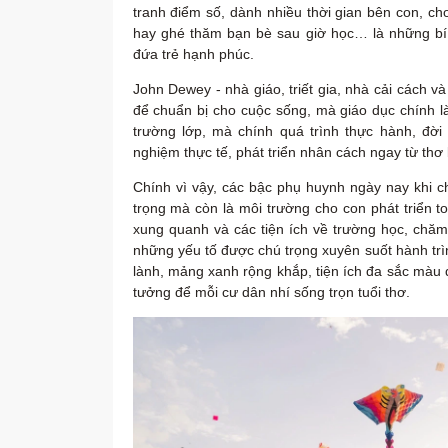
tranh điểm số, dành nhiều thời gian bên con, cho
hay ghé thăm bạn bè sau giờ học… là những bí
đứa trẻ hạnh phúc.
John Dewey - nhà giáo, triết gia, nhà cải cách v
để chuẩn bị cho cuộc sống, mà giáo dục chính 
trường lớp, mà chính quá trình thực hành, đời
nghiệm thực tế, phát triển nhân cách ngay từ thơ 
Chính vì vậy, các bậc phụ huynh ngày nay khi 
trọng mà còn là môi trường cho con phát triển 
xung quanh và các tiện ích về trường học, chăm
những yếu tố được chú trọng xuyên suốt hành tri
lành, mảng xanh rộng khắp, tiện ích đa sắc màu đ
tưởng để mỗi cư dân nhí sống trọn tuổi thơ.