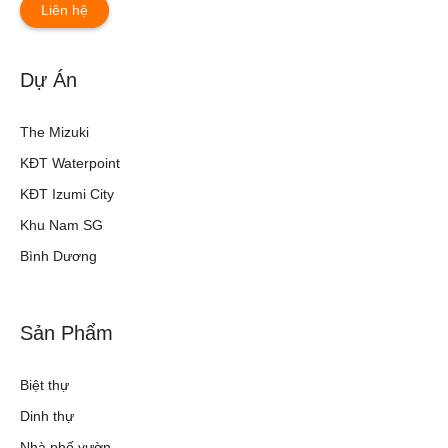
Liên hệ
Dự Án
The Mizuki
KĐT Waterpoint
KĐT Izumi City
Khu Nam SG
Bình Dương
Sản Phẩm
Biệt thự
Dinh thự
Nhà phố vườn