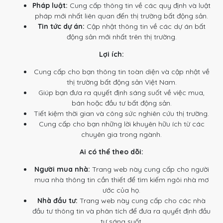
Pháp luật:
Cung cấp thông tin về các quy định và luật
pháp mới nhất liên quan đến thị trường bất động sản.
Tin tức dự án:
Cập nhật thông tin về các dự án bất
động sản mới nhất trên thị trường.
Lợi ích:
Cung cấp cho bạn thông tin toàn diện và cập nhật về
thị trường bất động sản Việt Nam.
Giúp bạn đưa ra quyết định sáng suốt về việc mua,
bán hoặc đầu tư bất động sản.
Tiết kiệm thời gian và công sức nghiên cứu thị trường.
Cung cấp cho bạn những lời khuyên hữu ích từ các
chuyên gia trong ngành.
Ai có thể theo dõi:
Người mua nhà:
Trang web này cung cấp cho người
mua nhà thông tin cần thiết để tìm kiếm ngôi nhà mơ
ước của họ.
Nhà đầu tư:
Trang web này cung cấp cho các nhà
đầu tư thông tin và phân tích để đưa ra quyết định đầu
tư sáng suốt.