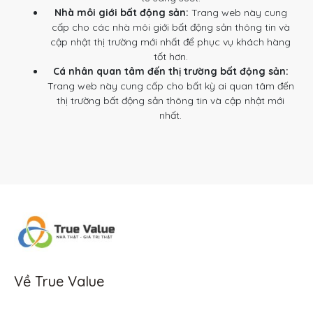
Nhà môi giới bất động sản:
Trang web này cung
cấp cho các nhà môi giới bất động sản thông tin và
cập nhật thị trường mới nhất để phục vụ khách hàng
tốt hơn.
Cá nhân quan tâm đến thị trường bất động sản:
Trang web này cung cấp cho bất kỳ ai quan tâm đến
thị trường bất động sản thông tin và cập nhật mới
nhất.
Về True Value