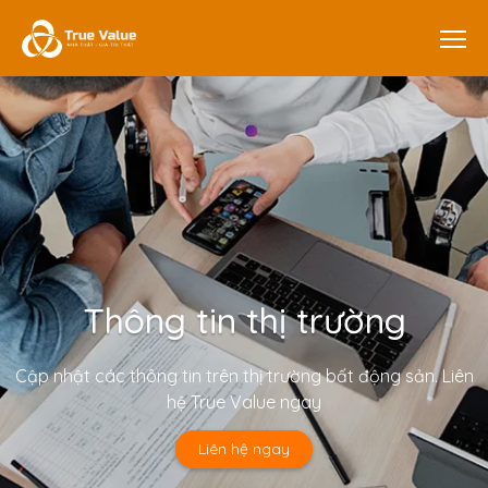
Thông tin thị trường
Cập nhật các thông tin trên thị trường bất động sản. Liên
hệ True Value ngay
Liên hệ ngay