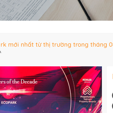
k mới nhất từ thị trường trong tháng 0
.