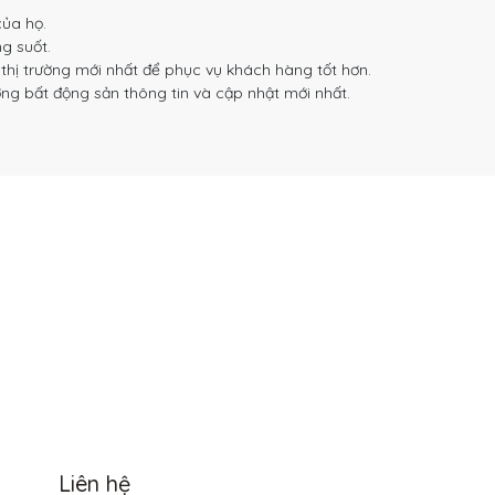
ủa họ.
g suốt.
hị trường mới nhất để phục vụ khách hàng tốt hơn.
g bất động sản thông tin và cập nhật mới nhất.
Liên hệ