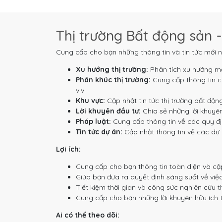
Thị trường Bất động sản -
Cung cấp cho bạn những thông tin và tin tức mới n
Xu hướng thị trường:
Phân tích xu hướng mớ
Phân khúc thị trường:
Cung cấp thông tin ch
v.v.
Khu vực:
Cập nhật tin tức thị trường bất độn
Lời khuyên đầu tư:
Chia sẻ những lời khuyên
Pháp luật:
Cung cấp thông tin về các quy địn
Tin tức dự án:
Cập nhật thông tin về các dự á
Lợi ích:
Cung cấp cho bạn thông tin toàn diện và cập
Giúp bạn đưa ra quyết định sáng suốt về việ
Tiết kiệm thời gian và công sức nghiên cứu th
Cung cấp cho bạn những lời khuyên hữu ích 
Ai có thể theo dõi: