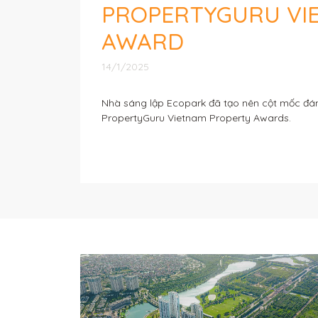
PROPERTYGURU VI
AWARD
14/1/2025
Nhà sáng lập Ecopark đã tạo nên cột mốc đáng
PropertyGuru Vietnam Property Awards.