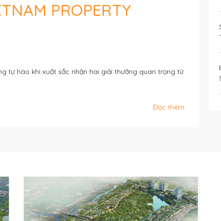
ETNAM PROPERTY
 tự hào khi xuất sắc nhận hai giải thưởng quan trọng từ
Đọc thêm