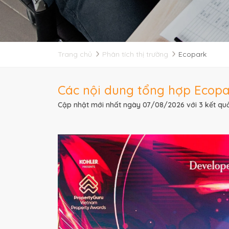
Trang chủ
Phân tích thị trường
Ecopark
Các nội dung tổng hợp Ecopar
Cập nhật mới nhất ngày 07/08/2026 với 3 kết quả