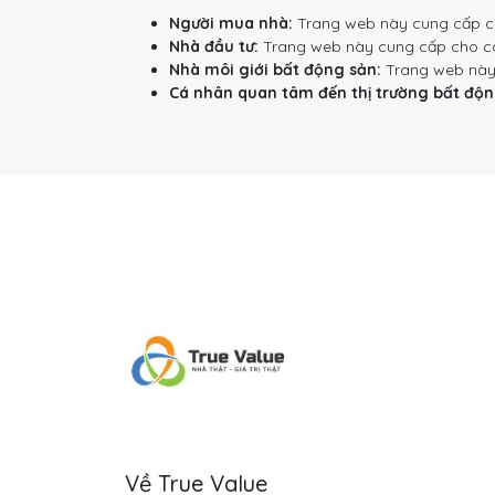
Người mua nhà:
Trang web này cung cấp cho
Nhà đầu tư:
Trang web này cung cấp cho các 
Nhà môi giới bất động sản:
Trang web này c
Cá nhân quan tâm đến thị trường bất độn
Về True Value