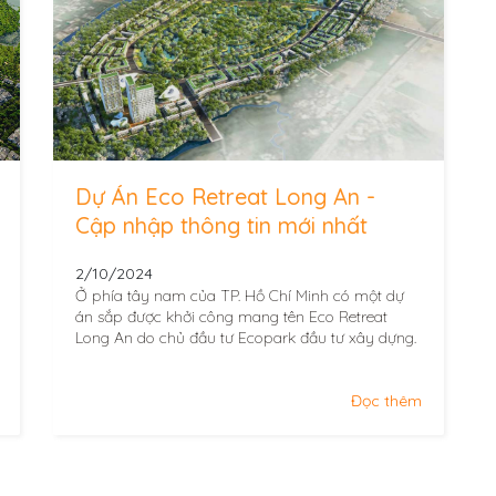
Dự Án Eco Retreat Long An -
Cập nhập thông tin mới nhất
2/10/2024
Ở phía tây nam của TP. Hồ Chí Minh có một dự
án sắp được khởi công mang tên Eco Retreat
Long An do chủ đầu tư Ecopark đầu tư xây dựng.
Đọc thêm