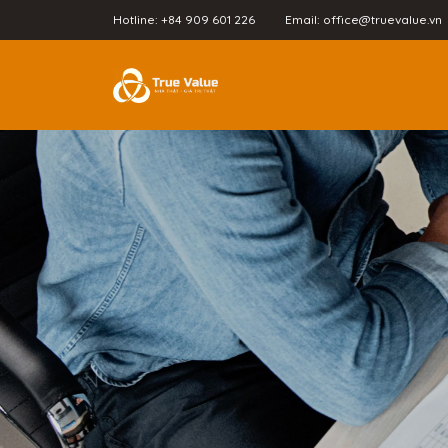
Hotline: +84 909 601 226
Email: office@truevalue.vn