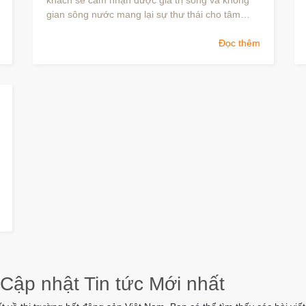
khách sẽ cảm nhận được giá trị sống và không
gian sông nước mang lại sự thư thái cho tâm
hồn.
Đọc thêm
 Cập nhật Tin tức Mới nhất