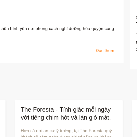
hốn bình yên nơi phong cách nghỉ dưỡng hòa quyện cùng
Đọc thêm
The Foresta - Tỉnh giấc mỗi ngày
với tiếng chim hót và làn gió mát.
Hơn cả nơi an cư lý tưởng, tại The Foresta quý