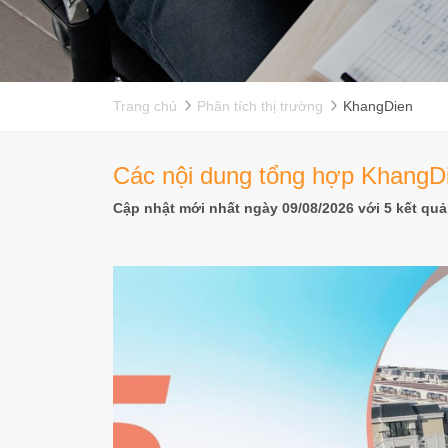
Trang chủ
Phân tích thị trường
KhangDien
Các nội dung tổng hợp KhangDie
Cập nhật mới nhất ngày 09/08/2026 với 5 kết quả