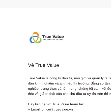
Về True Value
True Value là công ty đầu tư, môi giới và quản lý tài 
dặn kinh nghiệm và am hiểu thị trường. Bằng sự tận 
nghiệp, trung thực và tôn trọng, chúng tôi cam kết đem 
thật và giá trị thật của các chủ đầu tư uy tín trên thị t
Hãy liên hệ với True Value team tại:

+ Email: office@truevalue.vn
