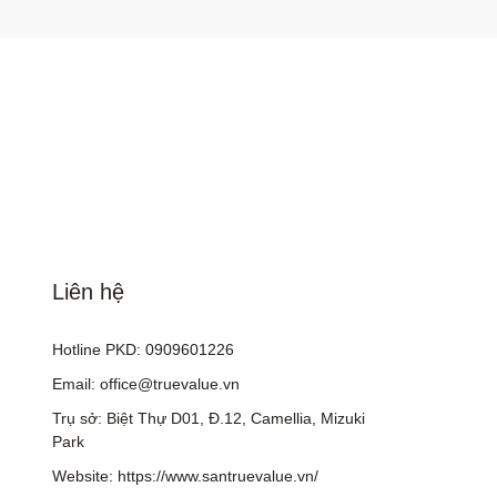
Liên hệ
Hotline PKD: 0909601226
Email: office@truevalue.vn
Trụ sở: Biệt Thự D01, Đ.12, Camellia, Mizuki
Park
Website: https://www.santruevalue.vn/