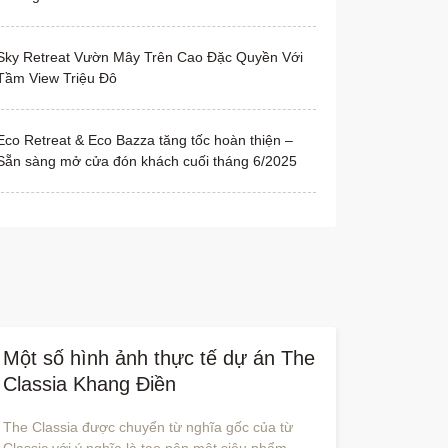
Sky Retreat Vườn Mây Trên Cao Đặc Quyền Với
Tầm View Triệu Đô
Eco Retreat & Eco Bazza tăng tốc hoàn thiện –
Sẵn sàng mở cửa đón khách cuối tháng 6/2025
Một số hình ảnh thực tế dự án The
Classia Khang Điền
The Classia được chuyển từ nghĩa gốc của từ