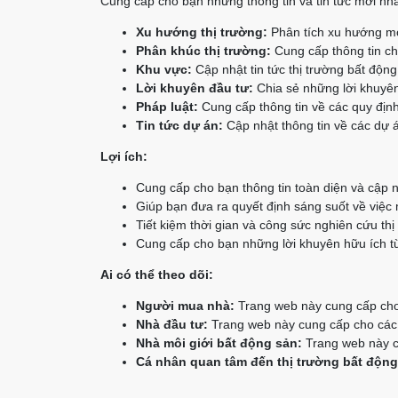
Cung cấp cho bạn những thông tin và tin tức mới nhấ
Xu hướng thị trường:
Phân tích xu hướng mớ
Phân khúc thị trường:
Cung cấp thông tin chi
Khu vực:
Cập nhật tin tức thị trường bất độn
Lời khuyên đầu tư:
Chia sẻ những lời khuyên
Pháp luật:
Cung cấp thông tin về các quy định
Tin tức dự án:
Cập nhật thông tin về các dự á
Lợi ích:
Cung cấp cho bạn thông tin toàn diện và cập n
Giúp bạn đưa ra quyết định sáng suốt về việc
Tiết kiệm thời gian và công sức nghiên cứu thị
Cung cấp cho bạn những lời khuyên hữu ích từ
Ai có thể theo dõi:
Người mua nhà:
Trang web này cung cấp cho 
Nhà đầu tư:
Trang web này cung cấp cho các n
Nhà môi giới bất động sản:
Trang web này cu
Cá nhân quan tâm đến thị trường bất động