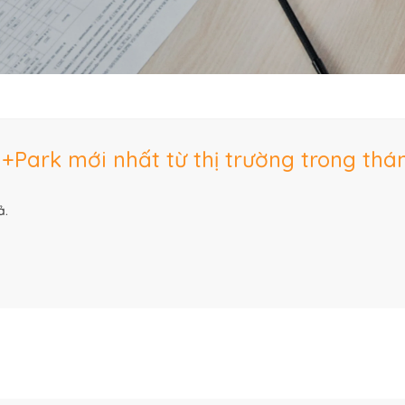
+Park mới nhất từ thị trường trong th
ả.