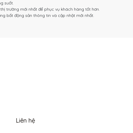
g suốt.
hị trường mới nhất để phục vụ khách hàng tốt hơn.
g bất động sản thông tin và cập nhật mới nhất.
Liên hệ