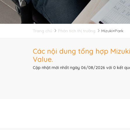
Trang chủ
Phân tích thị trường
Mizuki+Park
Các nội dung tổng hợp Mizuki
Value.
Cập nhật mới nhất ngày 06/08/2026 với 0 kết qu