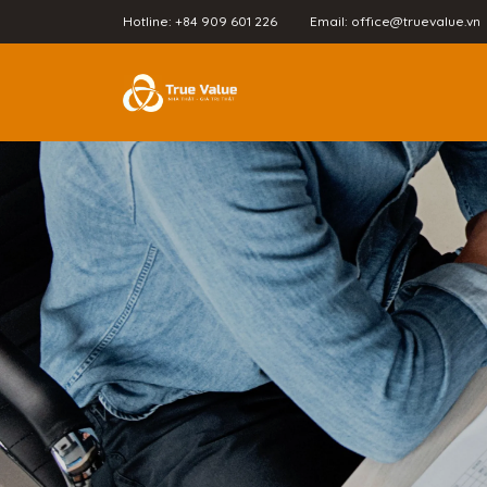
Hotline: +84 909 601 226
Email: office@truevalue.vn