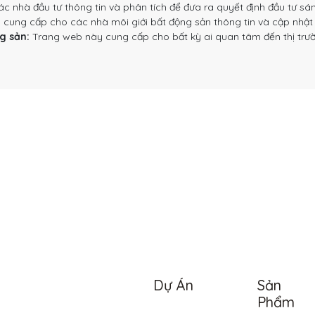
nhà đầu tư thông tin và phân tích để đưa ra quyết định đầu tư sán
ung cấp cho các nhà môi giới bất động sản thông tin và cập nhật t
g sản:
Trang web này cung cấp cho bất kỳ ai quan tâm đến thị trườn
Dự Án
Sản
Phẩm