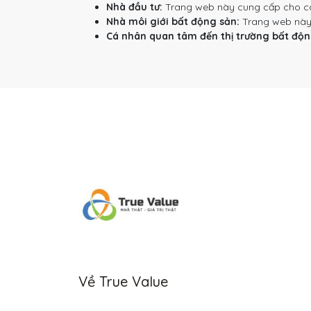
Nhà đầu tư:
Trang web này cung cấp cho các 
Nhà môi giới bất động sản:
Trang web này c
Cá nhân quan tâm đến thị trường bất độn
Về True Value