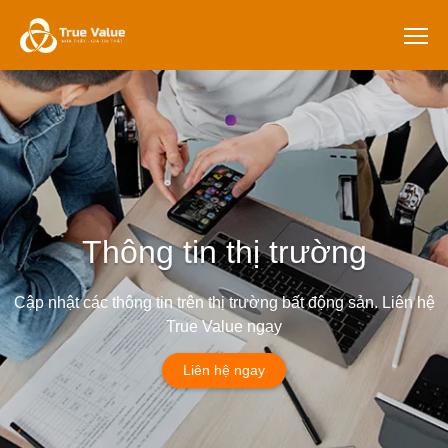
Thông tin thị trường
Cập nhật các thông tin trên thị trường bất động sản. Liên hệ
True Value ngay
Liên hệ ngay