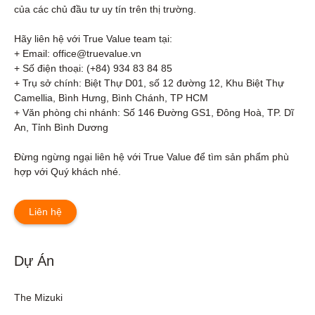
của các chủ đầu tư uy tín trên thị trường.

Hãy liên hệ với True Value team tại:

+ Email: office@truevalue.vn

+ Số điện thoại: (+84) 934 83 84 85

+ Trụ sở chính: Biệt Thự D01, số 12 đường 12, Khu Biệt Thự 
Camellia, Bình Hưng, Bình Chánh, TP HCM

+ Văn phòng chi nhánh: Số 146 Đường GS1, Đông Hoà, TP. Dĩ 
An, Tỉnh Bình Dương 

Đừng ngừng ngại liên hệ với True Value để tìm sản phẩm phù 
hợp với Quý khách nhé.
Liên hệ
Dự Án
The Mizuki