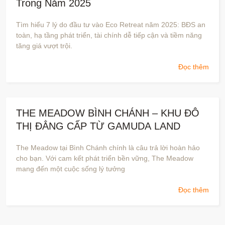
Trong Năm 2025
Tìm hiểu 7 lý do đầu tư vào Eco Retreat năm 2025: BĐS an
toàn, hạ tầng phát triển, tài chính dễ tiếp cận và tiềm năng
tăng giá vượt trội.
Đọc thêm
THE MEADOW BÌNH CHÁNH – KHU ĐÔ
THỊ ĐẲNG CẤP TỪ GAMUDA LAND
The Meadow tại Bình Chánh chính là câu trả lời hoàn hảo
cho bạn. Với cam kết phát triển bền vững, The Meadow
mang đến một cuộc sống lý tưởng
Đọc thêm