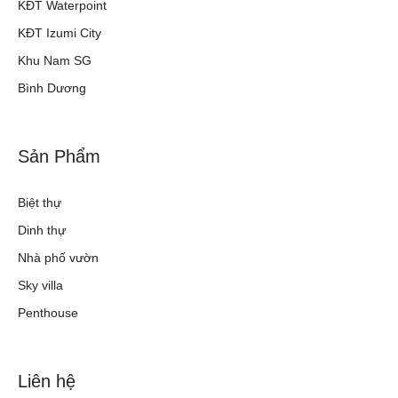
KĐT Waterpoint
KĐT Izumi City
Khu Nam SG
Bình Dương
Sản Phẩm
Biệt thự
Dinh thự
Nhà phố vườn
Sky villa
Penthouse
Liên hệ