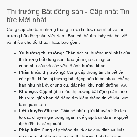
Thị trường Bất động sản - Cập nhật Tin
tức Mới nhất
Cung cấp cho bạn những thông tin và tin tức mới nhất về thị
trường bất động sản Việt Nam. Bạn có thể tìm thấy các bài viết
về nhiều chủ đề khác nhau, bao gồm:
Xu hướng thị trường:
Phân tích xu hướng mới nhất của
thị trường bất động sản, bao gồm giá cả, nguồn
cung,nhu cầu và các yếu tố ảnh hưởng khác.
Phân khúc thị trường:
Cung cấp thông tin chi tiết về
các phân khúc thị trường bất động sản khác nhau, chẳng
hạn như nhà ở, chung cư, đất nền, khu nghỉ dưỡng, v.v.
Khu vực:
Cập nhật tin tức thị trường bất động sản theo
khu vực, giúp bạn dễ dàng tìm kiếm thông tin về khu vực
bạn quan tâm.
Lời khuyên đầu tư:
Chia sẻ những lời khuyên hữu ích
từ các chuyên gia trong ngành để giúp bạn đưa ra quyết
định đầu tư sáng suốt.
Pháp luật:
Cung cấp thông tin về các quy định và luật
pháp mới nhất liên quan đến thị trường bất động sản.