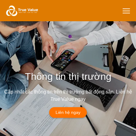
Thông tin thị trường
Cập nhật các thông tin trên thị trường bất động sản. Liên hệ
True Value ngay
Liên hệ ngay