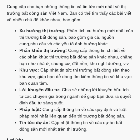
Cung cấp cho bạn những thông tin và tin tức mới nhất về thị
trường bất động sản Việt Nam. Bạn có thể tìm thấy các bài viết
về nhiều chủ đề khác nhau, bao gồm:
Xu hướng thị trường:
Phân tích xu hướng mới nhất của
thị trường bất động sản, bao gồm giá cả, nguồn
cung,nhu cầu và các yếu tố ảnh hưởng khác.
Phân khúc thị trường:
Cung cấp thông tin chi tiết về
các phân khúc thị trường bất động sản khác nhau, chẳng
hạn như nhà ở, chung cư, đất nền, khu nghỉ dưỡng, v.v.
Khu vực:
Cập nhật tin tức thị trường bất động sản theo
khu vực, giúp bạn dễ dàng tìm kiếm thông tin về khu vực
bạn quan tâm.
Lời khuyên đầu tư:
Chia sẻ những lời khuyên hữu ích
từ các chuyên gia trong ngành để giúp bạn đưa ra quyết
định đầu tư sáng suốt.
Pháp luật:
Cung cấp thông tin về các quy định và luật
pháp mới nhất liên quan đến thị trường bất động sản.
Tin tức dự án:
Cập nhật thông tin về các dự án bất
động sản mới nhất trên thị trường.