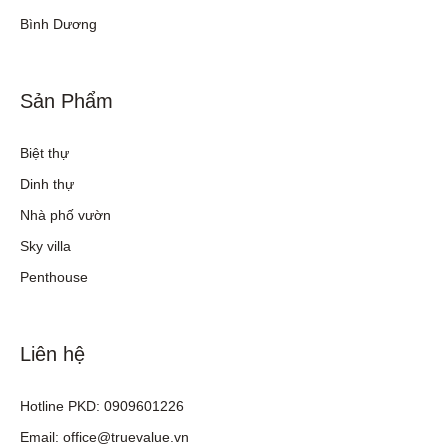
Bình Dương
Sản Phẩm
Biệt thự
Dinh thự
Nhà phố vườn
Sky villa
Penthouse
Liên hệ
Hotline PKD: 0909601226
Email: office@truevalue.vn