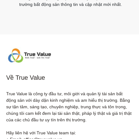
trường bất động sản thông tin và cập nhật mới nhất.
Về True Value
True Value là công ty đầu tư, môi giới và quản lý tài sản bất 
động sản với dày dặn kinh nghiệm và am hiểu thị trường. Bằng 
sự tận tâm, sáng tạo, chuyên nghiệp, trung thực và tôn trọng, 
chúng tôi cam kết đem lại tài sản thật, pháp lý thật và giá trị thật 
của các chủ đầu tư uy tín trên thị trường.

Hãy liên hệ với True Value team tại:
