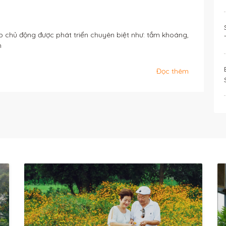
p chủ động được phát triển chuyên biệt như: tắm khoáng,
m
Đọc thêm