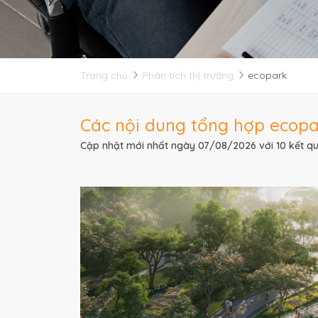
Trang chủ
Phân tích thị trường
ecopark
Các nội dung tổng hợp ecopar
Cập nhật mới nhất ngày 07/08/2026 với 10 kết qu