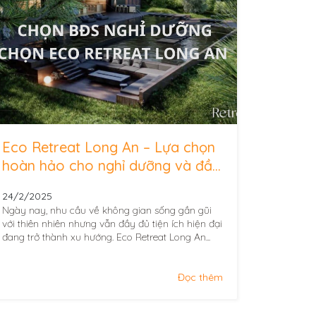
Eco Retreat Long An – Lựa chọn
hoàn hảo cho nghỉ dưỡng và đầu
tư
24/2/2025
Ngày nay, nhu cầu về không gian sống gần gũi
với thiên nhiên nhưng vẫn đầy đủ tiện ích hiện đại
đang trở thành xu hướng. Eco Retreat Long An...
Đọc thêm