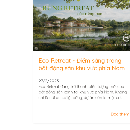
Eco Retreat - Điểm sáng trong
bất động sản khu vực phía Nam
27/2/2025
Eco Retreat đang trở thành biểu tượng mới của
bất động sản xanh tại khu vực phía Nam. Không
chỉ là nơi an cư lý tưởng, dự án còn là một cơ...
Đọc thêm