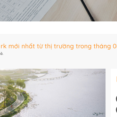
k mới nhất từ thị trường trong tháng 0
ả.