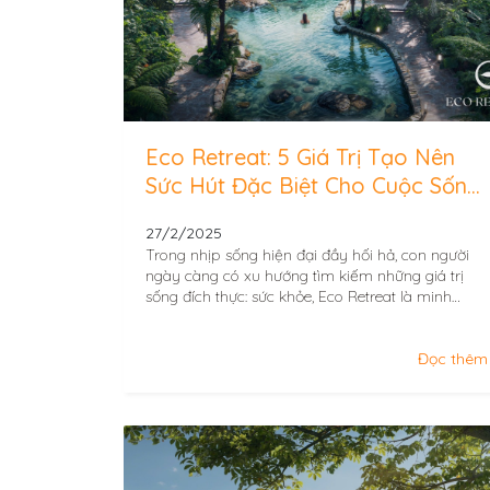
Eco Retreat: 5 Giá Trị Tạo Nên
Sức Hút Đặc Biệt Cho Cuộc Sống
Thượng Lưu
27/2/2025
Trong nhịp sống hiện đại đầy hối hả, con người
ngày càng có xu hướng tìm kiếm những giá trị
sống đích thực: sức khỏe, Eco Retreat là minh
chứng sống động...
Đọc thêm