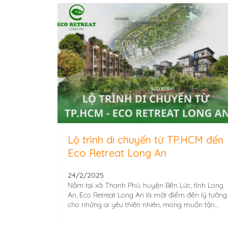
Lộ trình di chuyển từ TP.HCM đến
Eco Retreat Long An
24/2/2025
Nằm tại xã Thanh Phú, huyện Bến Lức, tỉnh Long
An, Eco Retreat Long An là một điểm đến lý tưởng
cho những ai yêu thiên nhiên, mong muốn tận
hưởng...