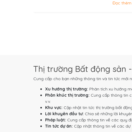
Đọc thêm
Thị trường Bất động sản -
Cung cấp cho bạn những thông tin và tin tức mới n
Xu hướng thị trường:
Phân tích xu hướng mớ
Phân khúc thị trường:
Cung cấp thông tin ch
v.v.
Khu vực:
Cập nhật tin tức thị trường bất độn
Lời khuyên đầu tư:
Chia sẻ những lời khuyên
Pháp luật:
Cung cấp thông tin về các quy địn
Tin tức dự án:
Cập nhật thông tin về các dự á