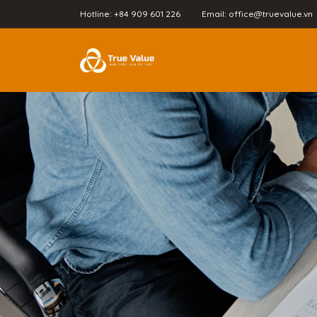
Hotline: +84 909 601 226
Email: office@truevalue.vn