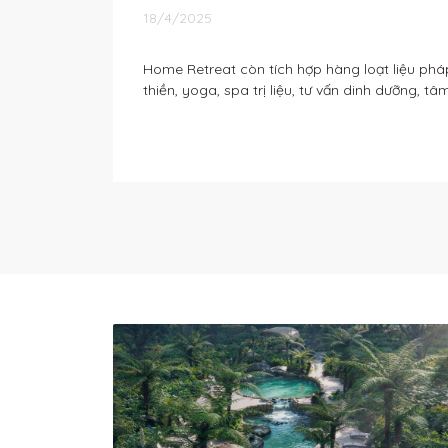
18/4/2025
Home Retreat còn tích hợp hàng loạt liệu phá
thiền, yoga, spa trị liệu, tư vấn dinh dưỡng, tâ