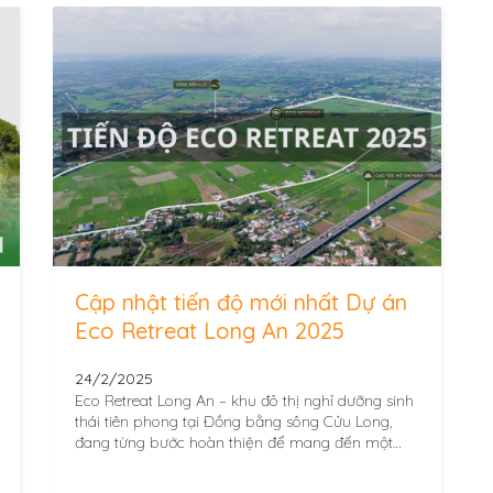
Cập nhật tiến độ mới nhất Dự án
Eco Retreat Long An 2025
24/2/2025
Eco Retreat Long An – khu đô thị nghỉ dưỡng sinh
thái tiên phong tại Đồng bằng sông Cửu Long,
đang từng bước hoàn thiện để mang đến một
không gian...