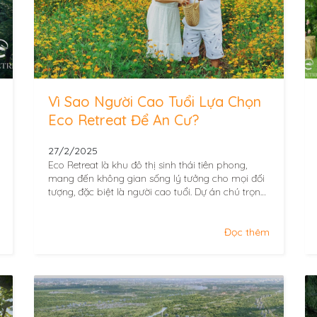
Vì Sao Người Cao Tuổi Lựa Chọn
Eco Retreat Để An Cư?
27/2/2025
Eco Retreat là khu đô thị sinh thái tiên phong,
mang đến không gian sống lý tưởng cho mọi đối
tượng, đặc biệt là người cao tuổi. Dự án chú trọng
vào...
Đọc thêm