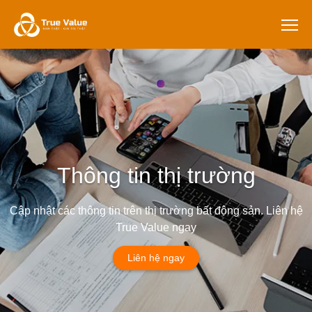
Thông tin thị trường
Cập nhật các thông tin trên thị trường bất động sản. Liên hệ
True Value ngay
Liên hệ ngay