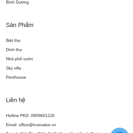
Bình Dương
Sản Phẩm
Biệt thự
Dinh thự
Nhà phố vườn
Sky villa
Penthouse
Liên hệ
Hotline PKD: 0909601226
Email: office@truevalue.vn