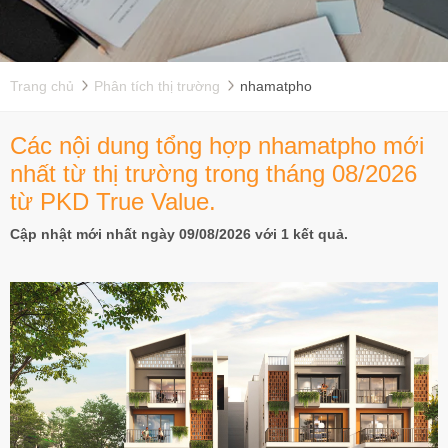
Trang chủ
Phân tích thị trường
nhamatpho
Các nội dung tổng hợp nhamatpho mới
nhất từ thị trường trong tháng 08/2026
từ PKD True Value.
Cập nhật mới nhất ngày 09/08/2026 với 1 kết quả.