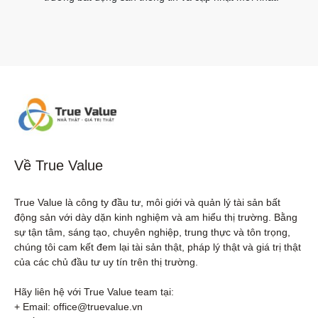
Về True Value
True Value là công ty đầu tư, môi giới và quản lý tài sản bất 
động sản với dày dặn kinh nghiệm và am hiểu thị trường. Bằng 
sự tận tâm, sáng tạo, chuyên nghiệp, trung thực và tôn trọng, 
chúng tôi cam kết đem lại tài sản thật, pháp lý thật và giá trị thật 
của các chủ đầu tư uy tín trên thị trường.

Hãy liên hệ với True Value team tại:

+ Email: office@truevalue.vn
