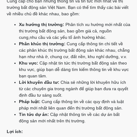
Cung cấp cho bạn những thông tin và tin tức mới nhất về thị
trường bất động sản Việt Nam. Bạn có thể tìm thấy các bài viết
về nhiều chủ đề khác nhau, bao gồm:
Xu hướng thị trường:
Phân tích xu hướng mới nhất của
thị trường bất động sản, bao gồm giá cả, nguồn
cung,nhu cầu và các yếu tố ảnh hưởng khác.
Phân khúc thị trường:
Cung cấp thông tin chi tiết về
các phân khúc thị trường bất động sản khác nhau, chẳng
hạn như nhà ở, chung cư, đất nền, khu nghỉ dưỡng, v.v.
Khu vực:
Cập nhật tin tức thị trường bất động sản theo
khu vực, giúp bạn dễ dàng tìm kiếm thông tin về khu vực
bạn quan tâm.
Lời khuyên đầu tư:
Chia sẻ những lời khuyên hữu ích
từ các chuyên gia trong ngành để giúp bạn đưa ra quyết
định đầu tư sáng suốt.
Pháp luật:
Cung cấp thông tin về các quy định và luật
pháp mới nhất liên quan đến thị trường bất động sản.
Tin tức dự án:
Cập nhật thông tin về các dự án bất
động sản mới nhất trên thị trường.
Lợi ích: