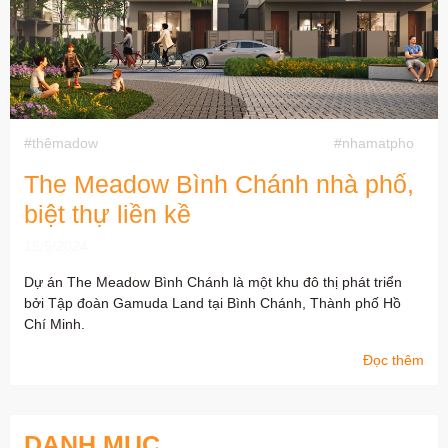
#thêmadow
#nhamatpho
The Meadow Bình Chánh nhà phố,
biệt thự liền kề
15/5/2024
Dự án The Meadow Bình Chánh là một khu đô thị phát triển
bởi Tập đoàn Gamuda Land tại Bình Chánh, Thành phố Hồ
Chí Minh.
Đọc thêm
DANH MỤC