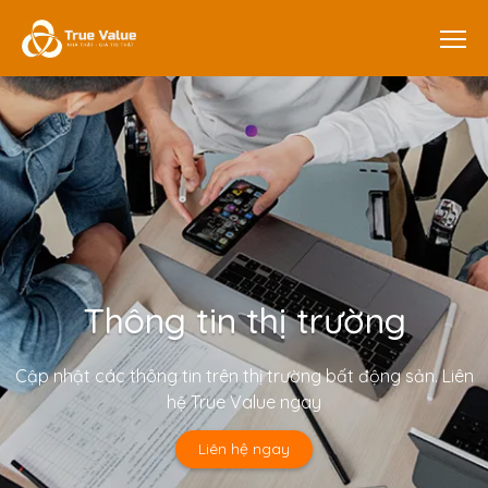
Thông tin thị trường
Cập nhật các thông tin trên thị trường bất động sản. Liên
hệ True Value ngay
Liên hệ ngay