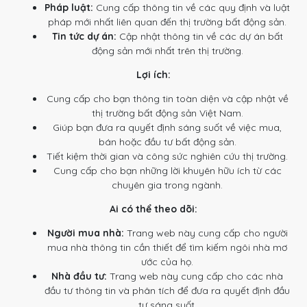
Pháp luật:
Cung cấp thông tin về các quy định và luật
pháp mới nhất liên quan đến thị trường bất động sản.
Tin tức dự án:
Cập nhật thông tin về các dự án bất
động sản mới nhất trên thị trường.
Lợi ích:
Cung cấp cho bạn thông tin toàn diện và cập nhật về
thị trường bất động sản Việt Nam.
Giúp bạn đưa ra quyết định sáng suốt về việc mua,
bán hoặc đầu tư bất động sản.
Tiết kiệm thời gian và công sức nghiên cứu thị trường.
Cung cấp cho bạn những lời khuyên hữu ích từ các
chuyên gia trong ngành.
Ai có thể theo dõi:
Người mua nhà:
Trang web này cung cấp cho người
mua nhà thông tin cần thiết để tìm kiếm ngôi nhà mơ
ước của họ.
Nhà đầu tư:
Trang web này cung cấp cho các nhà
đầu tư thông tin và phân tích để đưa ra quyết định đầu
tư sáng suốt.