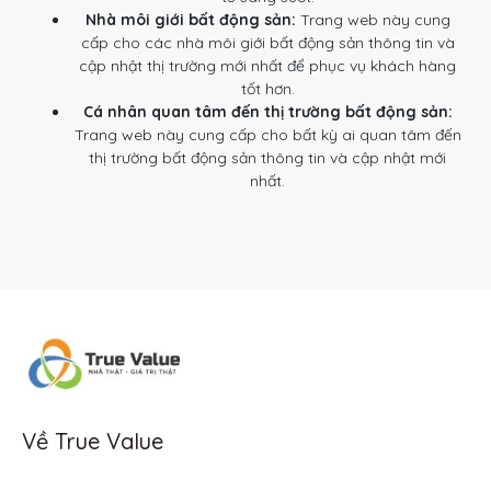
Nhà môi giới bất động sản:
Trang web này cung
cấp cho các nhà môi giới bất động sản thông tin và
cập nhật thị trường mới nhất để phục vụ khách hàng
tốt hơn.
Cá nhân quan tâm đến thị trường bất động sản:
Trang web này cung cấp cho bất kỳ ai quan tâm đến
thị trường bất động sản thông tin và cập nhật mới
nhất.
Về True Value