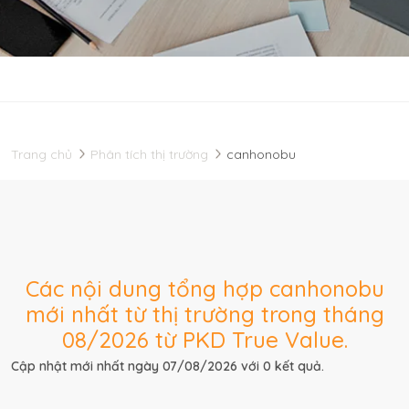
Trang chủ
Phân tích thị trường
canhonobu
Các nội dung tổng hợp canhonobu
mới nhất từ thị trường trong tháng
08/2026 từ PKD True Value.
Cập nhật mới nhất ngày 07/08/2026 với 0 kết quả.