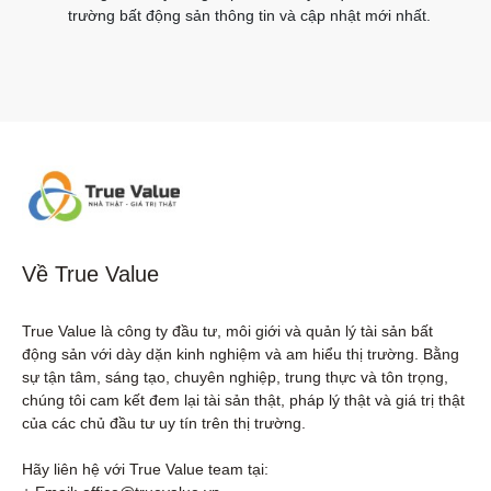
trường bất động sản thông tin và cập nhật mới nhất.
Về True Value
True Value là công ty đầu tư, môi giới và quản lý tài sản bất 
động sản với dày dặn kinh nghiệm và am hiểu thị trường. Bằng 
sự tận tâm, sáng tạo, chuyên nghiệp, trung thực và tôn trọng, 
chúng tôi cam kết đem lại tài sản thật, pháp lý thật và giá trị thật 
của các chủ đầu tư uy tín trên thị trường.

Hãy liên hệ với True Value team tại:
