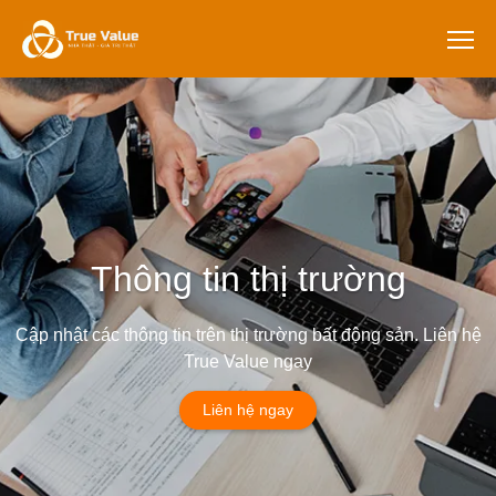
Thông tin thị trường
Cập nhật các thông tin trên thị trường bất động sản. Liên hệ
True Value ngay
Liên hệ ngay