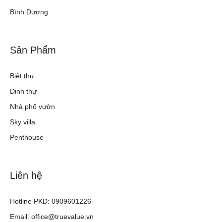
Bình Dương
Sản Phẩm
Biệt thự
Dinh thự
Nhà phố vườn
Sky villa
Penthouse
Liên hệ
Hotline PKD: 0909601226
Email: office@truevalue.vn