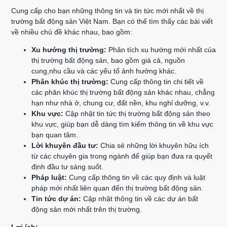
Cung cấp cho bạn những thông tin và tin tức mới nhất về thị
trường bất động sản Việt Nam. Bạn có thể tìm thấy các bài viết
về nhiều chủ đề khác nhau, bao gồm:
Xu hướng thị trường:
Phân tích xu hướng mới nhất của
thị trường bất động sản, bao gồm giá cả, nguồn
cung,nhu cầu và các yếu tố ảnh hưởng khác.
Phân khúc thị trường:
Cung cấp thông tin chi tiết về
các phân khúc thị trường bất động sản khác nhau, chẳng
hạn như nhà ở, chung cư, đất nền, khu nghỉ dưỡng, v.v.
Khu vực:
Cập nhật tin tức thị trường bất động sản theo
khu vực, giúp bạn dễ dàng tìm kiếm thông tin về khu vực
bạn quan tâm.
Lời khuyên đầu tư:
Chia sẻ những lời khuyên hữu ích
từ các chuyên gia trong ngành để giúp bạn đưa ra quyết
định đầu tư sáng suốt.
Pháp luật:
Cung cấp thông tin về các quy định và luật
pháp mới nhất liên quan đến thị trường bất động sản.
Tin tức dự án:
Cập nhật thông tin về các dự án bất
động sản mới nhất trên thị trường.